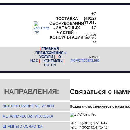
+7
(4012)
ПОСТАВКА
37-51-
ОБОРУДОВАНИЯ
17
- ЗАПАСНЫХ
ЧАСТЕЙ -
+7 (952)
КОНСУЛЬТАЦИИ
054 71-
72
|
ГЛАВНАЯ
|
|
ПРЕДЛОЖЕНИЯ и
УСЛУГИ
| |
О
E-mail:
info@zmcparts.pro
НАС
| |
КОНТАКТЫ
|
RU
EN
НАПРАВЛЕНИЯ:
Связаться с нам
ДЕКОРИРОВАНИЕ МЕТАЛЛОВ
Пожалуйста, свяжитесь с нами по:
МЕТАЛЛИЧЕСКАЯ УПАКОВКА
Tel.: +7 (4012) 37-51-17
ШТАМПЫ И ОСНАСТКА
Tel.: +7 (952) 054 71-72