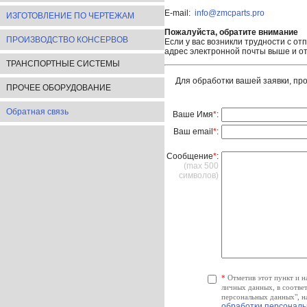
E-mail:
info@zmcparts.pro
ИЗГОТОВЛЕНИЕ ПО ЧЕРТЕЖАМ
Пожалуйста, обратите внимание
ПРОИЗВОДСТВО КОНСЕРВОВ
Если у вас возникли трудности с о
адрес электронной почты выше и от
ТРАНСПОРТНЫЕ СИСТЕМЫ
Для обработки вашей заявки, пр
ПРОЧЕЕ ОБОРУДОВАНИЕ
Обратная связь
Ваше Имя
*
:
Ваш email
*
:
Сообщение
*
:
(max 500
символов)
*
Отметив этот пункт и н
личных данных, в соотве
персональных данных", н
обработки персонал